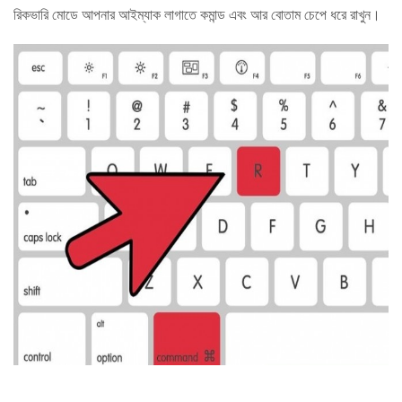
রিকভারি মোডে আপনার আইম্যাক লাগাতে কমান্ড এবং আর বোতাম চেপে ধরে রাখুন।