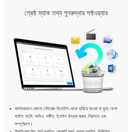
শ্রেষ্ঠ ম্যাক তথ্য পুনরুদ্ধার সফ্টওয়্যার
কার্যকরভাবে কোনো স্টোরেজ ডিভাইস থেকে হারিয়ে যাওয়া বা মুছে ফেলা
ফাইল, ফটো, অডিও, সঙ্গীত, ইমেইল উদ্ধার করুন, নিরাপদে এবং
সম্পূর্ণরূপে।
রিসাইকেল বিন, হার্ড ড্রাইভ, মেমোরি কার্ড, ফ্ল্যাশ ড্রাইভ, ডিজিটাল