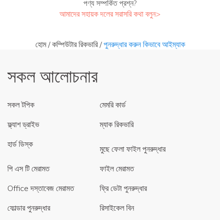
পণ্য সম্পর্কিত প্রশ্ন?
আমাদের সহায়ক দলের সরাসরি কথা বলুন>
হোম
/
কম্পিউটার রিকভারি
/
পুনরুদ্ধার করুন কিভাবে আইম্যাক
সকল আলোচনার
সকল টপিক
মেমরি কার্ড
ফ্ল্যাশ ড্রাইভ
ম্যাক রিকভারি
হার্ড ডিস্ক
মুছে ফেলা ফাইল পুনরুদ্ধার
পি এস টি মেরামত
ফাইল মেরামত
Office দস্তাবেজ মেরামত
ফ্রি ডেটা পুনরুদ্ধার
ফোল্ডার পুনরুদ্ধার
রিসাইকেল বিন