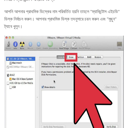
আপনি আপনার প্রাথমিক ডিস্কের নাম পরিবর্তিত হয়নি তাহলে "ম্যাকিন্টোস এইচডি"
ডিস্ক নির্বাচন করুন। আপনার প্রাথমিক ডিস্ক তদনুসারে চয়ন করুন এবং "মুছুন"
ট্যাবে খুলুন।