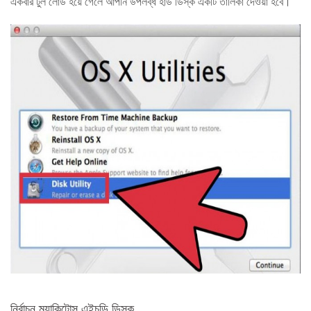
একবার টুল লোড হয়ে গেলে আপনি উপলব্ধ হার্ড ডিস্ক একটি তালিকা দেওয়া হবে।
নির্বাচন ম্যাকিন্টোস এইচডি ডিস্ক