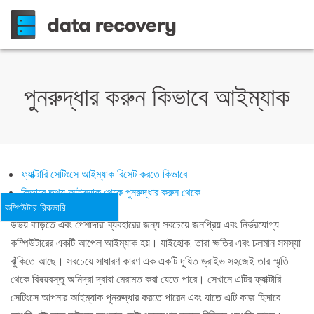
পুনরুদ্ধার করুন কিভাবে আইম্যাক
ফ্যাক্টারি সেটিংসে আইম্যাক রিসেট করতে কিভাবে
কিভাবে তথ্য আইম্যাক থেকে পুনরুদ্ধার করুন থেকে
কম্পিউটার রিকভারি
উভয় বাড়িতে এবং পেশাদারী ব্যবহারের জন্য সবচেয়ে জনপ্রিয় এবং নির্ভরযোগ্য
কম্পিউটারের একটি আপেল আইম্যাক হয়। যাইহোক, তারা ক্ষতির এবং চলমান সমস্যা
ঝুঁকিতে আছে। সবচেয়ে সাধারণ কারণ এক একটি দূষিত ড্রাইভ সহজেই তার স্মৃতি
থেকে বিষয়বস্তু অনিদ্রা দ্বারা মেরামত করা যেতে পারে। সেখানে এটির ফ্যাক্টারি
সেটিংসে আপনার আইম্যাক পুনরুদ্ধার করতে পারেন এবং যাতে এটি কাজ হিসাবে