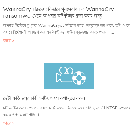
WannaCry বিরুদ্ধে: কিভাবে পুনঃস্থাপন বা WannaCry
ransomwa থেকে আপনার কম্পিউটার রক্ষা করার জন্য
আপনার সিস্টেমে কুখ্যাত WannaCrypt ভাইরাস দ্বারা আক্রান্ত হয়ে থাকে, তুমি এখনো
এখানে নির্দেশাবলী অনুসরণ করে এনক্রিপ্ট করা ফাইল পুনরুদ্ধার করতে পারেন। ...
আরো>
ডেটা ক্ষতি ছাড়া চর্বি এনটিএফএস রূপান্তর করুন
চর্বি এনটিএফএস রূপান্তর করতে চান? এখানে কিভাবে তথ্য ক্ষতি ছাড়া চর্বি NTSF রূপান্তর
করতে উপর একটি গাইড। ...
আরো>