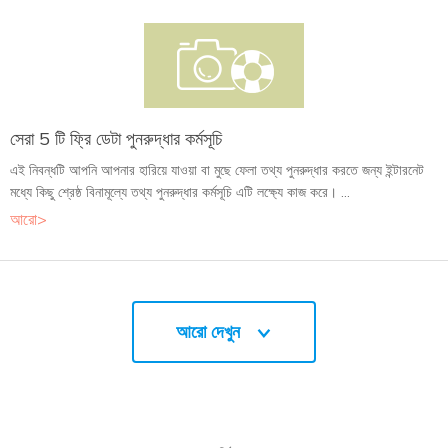
সেরা 5 টি ফ্রি ডেটা পুনরুদ্ধার কর্মসূচি
এই নিবন্ধটি আপনি আপনার হারিয়ে যাওয়া বা মুছে ফেলা তথ্য পুনরুদ্ধার করতে জন্য ইন্টারনেট
মধ্যে কিছু শ্রেষ্ঠ বিনামূল্যে তথ্য পুনরুদ্ধার কর্মসূচি এটি লক্ষ্যে কাজ করে। ...
আরো>
আরো দেখুন