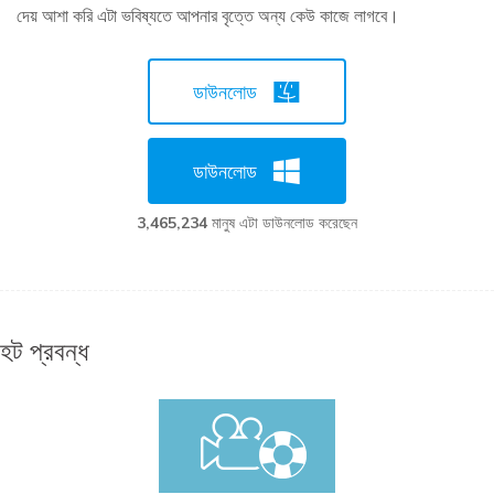
দেয় আশা করি এটা ভবিষ্যতে আপনার বৃত্তে অন্য কেউ কাজে লাগবে।
ডাউনলোড
ডাউনলোড
3,465,234
মানুষ এটা ডাউনলোড করেছেন
হট প্রবন্ধ