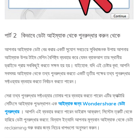
পার্ট 2
কিভাবে ডেটা আইম্যাক থেকে পুনরুদ্ধার করুন থেকে
আপনার আইম্যাক ডেটা বের করার একটি সুযোগ সবচেয়ে সুবিধাজনক উপায় আপনার
আইম্যাক উপর টাইম মেশিন বৈশিষ্ট্য ব্যবহার করে যেমন ব্যাকআপ তার স্থানীয়
ড্রাইভে প্রায় সবকিছুই করতে সক্ষম হয় হয়। যাইহোক, যদি এই চেষ্টার বৃথা, আপনি
সবসময় আইম্যাক থেকে তথ্য পুনরুদ্ধার করতে একটি তৃতীয় পক্ষের তথ্য পুনরুদ্ধার
সফ্টওয়্যার ব্যবহার করতে নির্বাচন করতে পারেন।
সেরা তথ্য পুনরুদ্ধার সফ্টওয়্যার তোমার পরে ব্যবহার করতে পারেন এটির ফ্যাক্টারি
সেটিংসে আইম্যাক পুনঃস্থাপন এক
আইম্যাক জন্য Wondershare ডেটা
পুনরুদ্ধার
। আপনি এই ব্যবহার করতে পারেন ভাইরাস আক্রমণ, সিস্টেম ত্রুটি থেকে
হারিয়ে ডেটা পুনরুদ্ধার করতে, বিন্যাস ইত্যাদি আপনার মূল্যবান আইম্যাক থেকে ডেটা
reclaiming শুরু করার জন্য নিচের ধাপগুলো অনুসরণ করুন।