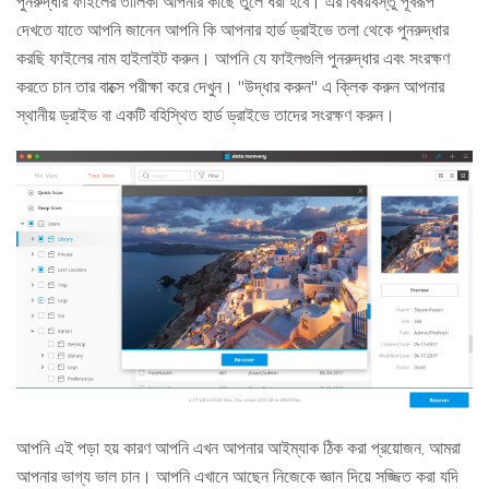
পুনরুদ্ধার ফাইলের তালিকা আপনার কাছে তুলে ধরা হবে। এর বিষয়বস্তু পূর্বরূপ
দেখতে যাতে আপনি জানেন আপনি কি আপনার হার্ড ড্রাইভে তলা থেকে পুনরুদ্ধার
করছি ফাইলের নাম হাইলাইট করুন। আপনি যে ফাইলগুলি পুনরুদ্ধার এবং সংরক্ষণ
করতে চান তার বাক্সে পরীক্ষা করে দেখুন। "উদ্ধার করুন" এ ক্লিক করুন আপনার
স্থানীয় ড্রাইভ বা একটি বহিস্থিত হার্ড ড্রাইভে তাদের সংরক্ষণ করুন।
আপনি এই পড়া হয় কারণ আপনি এখন আপনার আইম্যাক ঠিক করা প্রয়োজন, আমরা
আপনার ভাগ্য ভাল চান। আপনি এখানে আছেন নিজেকে জ্ঞান দিয়ে সজ্জিত করা যদি