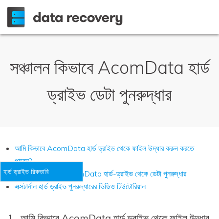
সঞ্চালন কিভাবে AcomData হার্ড
ড্রাইভ ডেটা পুনরুদ্ধার
আমি কিভাবে AcomData হার্ড ড্রাইভ থেকে ফাইল উদ্ধার করুন করতে
পারেন?
হার্ড ড্রাইভ রিকভারি
3 টি ধাপের মাধ্যমে AcomData হার্ড-ড্রাইভ থেকে ডেটা পুনরুদ্ধার
এক্সটার্নাল হার্ড ড্রাইভ পুনরুদ্ধারের ভিডিও টিউটোরিয়াল
1
আমি কিভাবে AcomData হার্ড ড্রাইভ থেকে ফাইল উদ্ধার