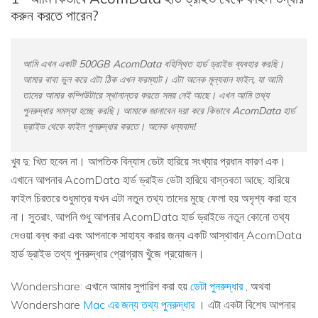
করুন করতে পারেন?
আমি এখন একটি 500GB AcomData বহিস্থিত হার্ড ড্রাইভ ব্যবহার করছি।
আমার বাবা ভুল করে এটা ঠিক এখন ফরম্যাট। এটা অনেক মূল্যবান ফাইল, যা আমি
তাদের আমার কম্পিউটারে স্থানান্তর করতে সময় নেই আছে। এখন আমি তথ্য
পুনরুদ্ধার সমস্যা হচ্ছে করছি। আমাকে জানাবেন দয়া করে কিভাবে AcomData হার্ড
ড্রাইভ থেকে ফাইল পুনরুদ্ধার করতে। অনেক ধন্যবাদ!
খুব দু: খিত হবেন না। আপতিক বিন্যাস ডেটা হারিয়ে সংখ্যার প্রধান কারণ এক।
এখানে আপনার AcomData হার্ড ড্রাইভ ডেটা হারিয়ে বাস্তবতা আছে: হারিয়ে
ফাইল চিরতরে শুধুমাত্র যখন এটা নতুন তথ্য তাদের মুছে ফেলা হয় অদৃশ্য করা হবে
না। সুতরাং, আপনি শুধু আপনার AcomData হার্ড ড্রাইভে নতুন কোনো তথ্য
দেওয়া বন্ধ করা এবং আপনাকে সাহায্য করার জন্য একটি আস্থাবান্ AcomData
হার্ড ড্রাইভ তথ্য পুনরুদ্ধার প্রোগ্রাম খুঁজে প্রয়োজন।
Wondershare: এখানে আমার সুপারিশ করা হয়
ডেটা পুনরুদ্ধার
, অথবা
Wondershare
Mac এর জন্য তথ্য পুনরুদ্ধার
। এটা একটা বিশেষ আপনার