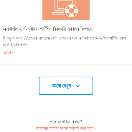
এক্সটার্নাল হার্ড-ড্রাইভ পার্টিশন রিকভারি সঞ্চালন কিভাবে
বিনামূল্যে জন্য Wondershare ডেটা পুনরুদ্ধার সঙ্গে এক্সটার্নাল হার্ড-ড্রাইভ পার্টিশন থেকে
ডেটা উদ্ধার করুন। ...
আরো>
আরো দেখুন
পণ্য সম্পর্কিত প্রশ্ন?
আমাদের সহায়ক দলের সরাসরি কথা বলুন>