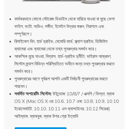
কার্যকরভাবে কোনো স্টোরেজ ডিভাইস থেকে হারিয়ে যাওয়া বা মুছে ফেলা
ফাইল, ফটো, অডিও, সঙ্গীত, ইমেইল উদ্ধার করুন, নিরাপদে এবং
সম্পূর্ণরূপে।
রিসাইকেল বিন, হার্ড ড্রাইভ, মেমোরি কার্ড, ফ্ল্যাশ ড্রাইভ, ডিজিটাল
ক্যামেরা এবং ক্যামেরা থেকে তথ্য পুনরুদ্ধার সমর্থন করে।
আকস্মিক মুছে যাওয়া, বিন্যাস, হার্ড-ড্রাইভ দুর্নীতি, ভাইরাস আক্রমণ,
সিস্টেম ক্র্যাশ বিভিন্ন পরিস্থিতিতে অধীনে জন্য তথ্য পুনরুদ্ধার করতে
সমর্থন করে।
পুনরুদ্ধারের আগে পূর্বরূপ আপনি একটি নির্বাচনী পুনরুদ্ধারের করতে
পারবেন।
সমর্থিত অপারেটিং সিস্টেম:
উইন্ডোজ 10/8/7 / এক্সপি / ভিস্তা, ম্যাক
OS X (Mac OS X এর 10.6, 10.7 এবং 10.8, 10.9, 10.10
ইয়োসেমাইট, 10.10, 10.11 এল ক্যাপটেনের, 10,12 সিয়েরা)
আইম্যাক, ম্যাকবুক, ম্যাক উপর প্রো ইত্যাদি