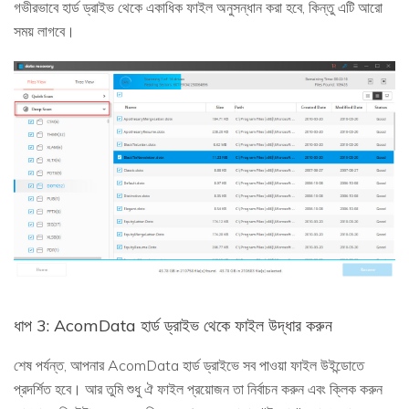
গভীরভাবে হার্ড ড্রাইভ থেকে একাধিক ফাইল অনুসন্ধান করা হবে, কিন্তু এটি আরো
সময় লাগবে।
ধাপ 3: AcomData হার্ড ড্রাইভ থেকে ফাইল উদ্ধার করুন
শেষ পর্যন্ত, আপনার AcomData হার্ড ড্রাইভে সব পাওয়া ফাইল উইন্ডোতে
প্রদর্শিত হবে। আর তুমি শুধু ঐ ফাইল প্রয়োজন তা নির্বাচন করুন এবং ক্লিক করুন