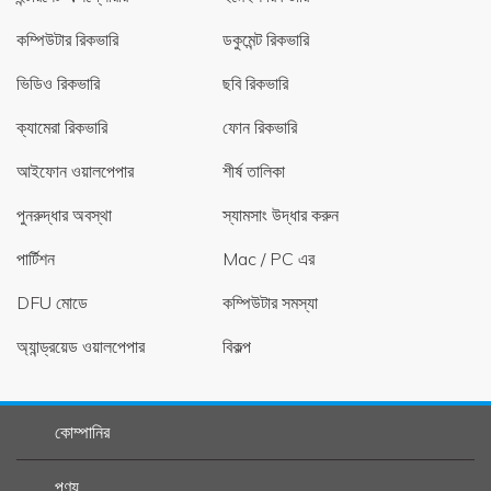
কম্পিউটার রিকভারি
ডকুমেন্ট রিকভারি
ভিডিও রিকভারি
ছবি রিকভারি
ক্যামেরা রিকভারি
ফোন রিকভারি
আইফোন ওয়ালপেপার
শীর্ষ তালিকা
পুনরুদ্ধার অবস্থা
স্যামসাং উদ্ধার করুন
পার্টিশন
Mac / PC এর
DFU মোডে
কম্পিউটার সমস্যা
অ্যান্ড্রয়েড ওয়ালপেপার
বিকল্প
কোম্পানির
পণ্য