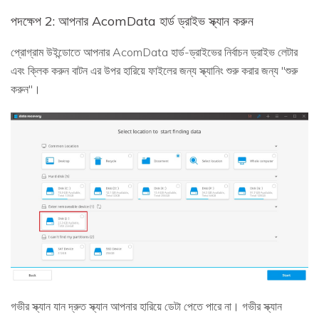
পদক্ষেপ 2: আপনার AcomData হার্ড ড্রাইভ স্ক্যান করুন
প্রোগ্রাম উইন্ডোতে আপনার AcomData হার্ড-ড্রাইভের নির্বাচন ড্রাইভ লেটার
এবং ক্লিক করুন বাটন এর উপর হারিয়ে ফাইলের জন্য স্ক্যানিং শুরু করার জন্য "শুরু
করুন"।
গভীর স্ক্যান যান দ্রুত স্ক্যান আপনার হারিয়ে ডেটা পেতে পারে না। গভীর স্ক্যান