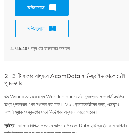
ডাউনলোড
ডাউনলোড
4,746,407
মানুষ এটা ডাউনলোড করেছেন
2
3 টি ধাপের মাধ্যমে AcomData হার্ড-ড্রাইভ থেকে ডেটা
পুনরুদ্ধার
এর Windows এর জন্য Wondershare ডেটা পুনরুদ্ধার সঙ্গে হার্ড ড্রাইভ
তথ্য পুনরুদ্ধার এখন সঞ্চালন করা যাক। Mac ব্যবহারকারীদের জন্য, এছাড়াও
আপনি ম্যাক সংস্করণের সাথে নির্দেশিকা অনুসরণ করতে পারেন।
দ্রষ্টব্য:
দয়া করে নিশ্চিত করুন যে আপনার AcomData হার্ড ড্রাইভ ভাল আপনার