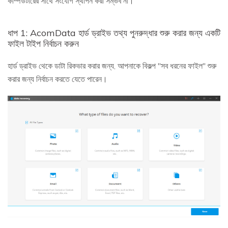
কম্পিউটারের সাথে সংযোগ স্থাপন করা সম্ভব না।
ধাপ 1: AcomData হার্ড ড্রাইভ তথ্য পুনরুদ্ধার শুরু করার জন্য একটি
ফাইল টাইপ নির্বাচন করুন
হার্ড ড্রাইভ থেকে ডাটা রিকভার করার জন্য, আপনাকে বিকল্প "সব ধরনের ফাইল" শুরু
করার জন্য নির্বাচন করতে যেতে পারেন।