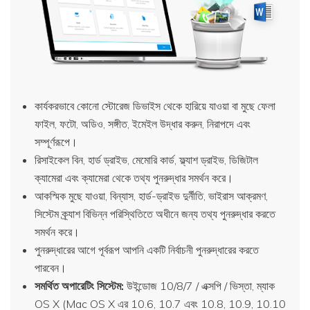
কার্যকরভাবে কোনো স্টোরেজ ডিভাইস থেকে হারিয়ে যাওয়া বা মুছে ফেলা
ফাইল, ফটো, অডিও, সঙ্গীত, ইমেইল উদ্ধার করুন, নিরাপদে এবং
সম্পূর্ণরূপে।
রিসাইকেল বিন, হার্ড ড্রাইভ, মেমোরি কার্ড, ফ্ল্যাশ ড্রাইভ, ডিজিটাল
ক্যামেরা এবং ক্যামেরা থেকে তথ্য পুনরুদ্ধার সমর্থন করে।
আকস্মিক মুছে যাওয়া, বিন্যাস, হার্ড-ড্রাইভ দুর্নীতি, ভাইরাস আক্রমণ,
সিস্টেম ক্র্যাশ বিভিন্ন পরিস্থিতিতে অধীনে জন্য তথ্য পুনরুদ্ধার করতে
সমর্থন করে।
পুনরুদ্ধারের আগে পূর্বরূপ আপনি একটি নির্বাচনী পুনরুদ্ধারের করতে
পারবেন।
সমর্থিত অপারেটিং সিস্টেম:
উইন্ডোজ 10/8/7 / এক্সপি / ভিস্তা, ম্যাক
OS X (Mac OS X এর 10.6, 10.7 এবং 10.8, 10.9, 10.10