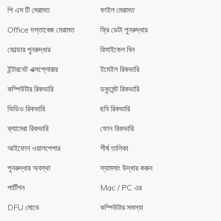
পি এস টি মেরামত
ফাইল মেরামত
Office দস্তাবেজ মেরামত
ফ্রি ডেটা পুনরুদ্ধার
ফোল্ডার পুনরুদ্ধার
রিসাইকেল বিন
ইন্টারনেট এক্সপ্লোরার
ইমেইল রিকভারি
কম্পিউটার রিকভারি
ডকুমেন্ট রিকভারি
ভিডিও রিকভারি
ছবি রিকভারি
ক্যামেরা রিকভারি
ফোন রিকভারি
আইফোন ওয়ালপেপার
শীর্ষ তালিকা
পুনরুদ্ধার অবস্থা
স্যামসাং উদ্ধার করুন
পার্টিশন
Mac / PC এর
DFU মোডে
কম্পিউটার সমস্যা