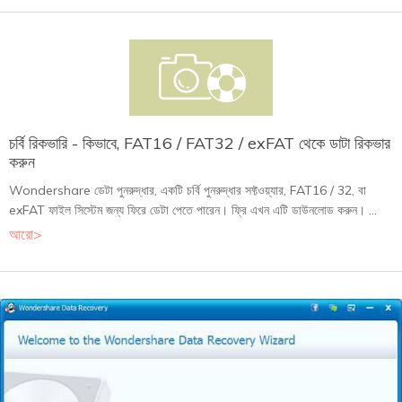
চর্বি রিকভারি - কিভাবে, FAT16 / FAT32 / exFAT থেকে ডাটা রিকভার
করুন
Wondershare ডেটা পুনরুদ্ধার, একটি চর্বি পুনরুদ্ধার সফ্টওয়্যার, FAT16 / 32, বা
exFAT ফাইল সিস্টেম জন্য ফিরে ডেটা পেতে পারেন। ফ্রি এখন এটি ডাউনলোড করুন। ...
আরো>