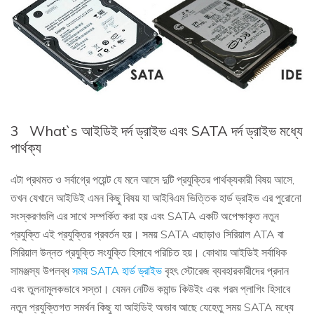
3
What`s আইডিই দর্দ ড্রাইভ এবং SATA দর্দ ড্রাইভ মধ্যে
পার্থক্য
এটা প্রথমত ও সর্বাগ্রে পয়েন্ট যে মনে আসে দুটি প্রযুক্তির পার্থক্যকারী বিষয় আসে,
তখন যেখানে আইডিই এমন কিছু বিষয় যা আইবিএম ভিত্তিক হার্ড ড্রাইভ এর পুরোনো
সংস্করণগুলি এর সাথে সম্পর্কিত করা হয় এবং SATA একটি অপেক্ষাকৃত নতুন
প্রযুক্তি এই প্রযুক্তির প্রবর্তন হয়। সময় SATA এছাড়াও সিরিয়াল ATA বা
সিরিয়াল উন্নত প্রযুক্তি সংযুক্তি হিসাবে পরিচিত হয়। কোথায় আইডিই সর্বাধিক
সামঞ্জস্য উপলব্ধ
সময় SATA হার্ড ড্রাইভ
বৃহৎ স্টোরেজ ব্যবহারকারীদের প্রদান
এবং তুলনামূলকভাবে সস্তা। যেমন নেটিভ কমান্ড কিউইং এবং গরম প্লাগিং হিসাবে
নতুন প্রযুক্তিগত সমর্থন কিছু যা আইডিই অভাব আছে যেহেতু সময় SATA মধ্যে