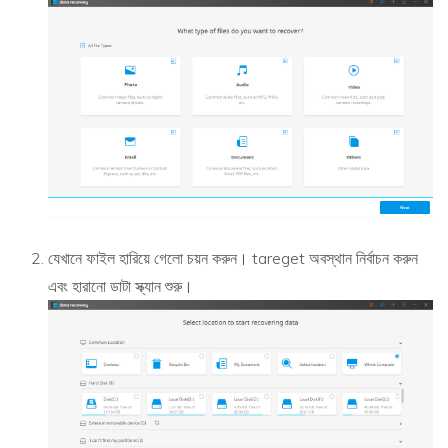
যেখানে ফাইল হারিয়ে গেলো চয়ন করুন। tareget অবস্থান নির্বাচন করুন
এবং হারানো ডাটা স্ক্যান শুরু।