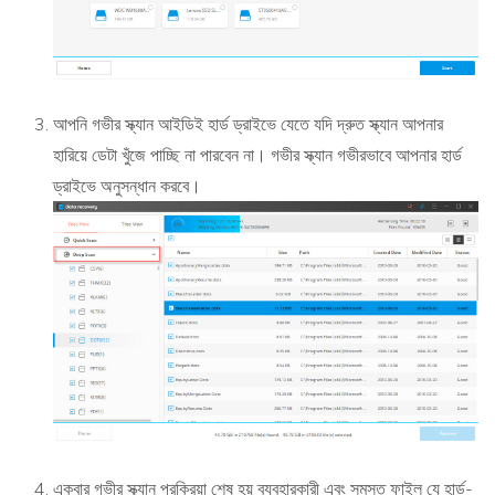
আপনি গভীর স্ক্যান আইডিই হার্ড ড্রাইভে যেতে যদি দ্রুত স্ক্যান আপনার
হারিয়ে ডেটা খুঁজে পাচ্ছি না পারবেন না। গভীর স্ক্যান গভীরভাবে আপনার হার্ড
ড্রাইভে অনুসন্ধান করবে।
একবার গভীর স্ক্যান প্রক্রিয়া শেষ হয় ব্যবহারকারী এবং সমস্ত ফাইল যে হার্ড-