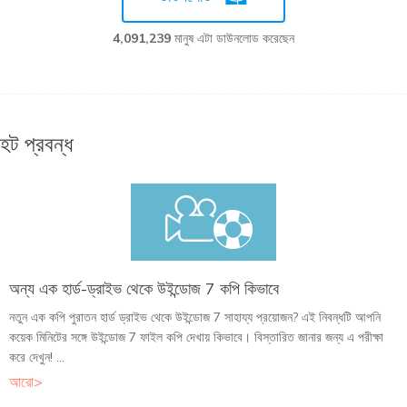
4,091,239
মানুষ এটা ডাউনলোড করেছেন
হট প্রবন্ধ
অন্য এক হার্ড-ড্রাইভ থেকে উইন্ডোজ 7 কপি কিভাবে
নতুন এক কপি পুরাতন হার্ড ড্রাইভ থেকে উইন্ডোজ 7 সাহায্য প্রয়োজন? এই নিবন্ধটি আপনি
কয়েক মিনিটের সঙ্গে উইন্ডোজ 7 ফাইল কপি দেখায় কিভাবে। বিস্তারিত জানার জন্য এ পরীক্ষা
করে দেখুন! ...
আরো>