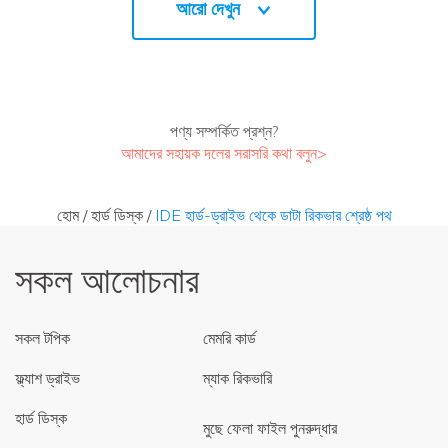
আরো দেখুন
পণ্য সম্পর্কিত প্রশ্ন?
আমাদের সহায়ক দলের সরাসরি কথা বলুন>
হোম
/
হার্ড ডিস্ক
/
IDE হার্ড-ড্রাইভ থেকে ডাটা রিকভার শ্রেষ্ঠ পথ
সকল আলোচনার
সকল টপিক
মেমরি কার্ড
ফ্ল্যাশ ড্রাইভ
ম্যাক রিকভারি
হার্ড ডিস্ক
মুছে ফেলা ফাইল পুনরুদ্ধার