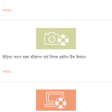
...
আরো>
চিহ্নিত অংশে বরাদ্দ বহিরাগত হার্ড ডিস্ক ড্রাইভ ঠিক কিভাবে
...
আরো>