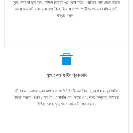
মুছে ফেলা বা ভুল করে পার্টিশন বিন্যাস এর ডেটা ক্ষতি? পার্টিশন সেটা মোছা হয়েছে
অথবা ফরম্যাট করা, এবং এমনকি হারিয়ে বা গোপন পার্টিশন থেকে সংরক্ষিত ডেটা
উদ্ধার করুন।
মুছে ফেলা ফাইল পুনরুদ্ধার
ঘটনাক্রমে কোনো ব্যাকআপ এবং খালি "রিসাইকেল বিন" ছাড়া গুরুত্বপূর্ণ ফাইল
ডিলিট করলো? পিসি / ল্যাপটপ / সার্ভার এবং সহজে এবং দ্রুত অন্যান্য স্টোরেজ
মিডিয়া থেকে মুছে ফেলা ফাইল উদ্ধার করুন।