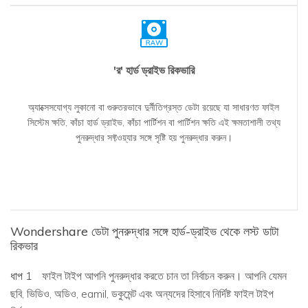
'র' হার্ড ড্রাইভ রিকভারি
অ্যাক্সেসযোগ্য লুকানো বা গুরুতরভাবে দুর্নীতিগ্রস্ত ডেটা রয়েছে যা সাধারণত ফাইল
সিস্টেম ক্ষতি, কাঁচা হার্ড ড্রাইভ, কাঁচা পার্টিশন বা পার্টিশন ক্ষতি এই ক্ষমতাশালী তথ্য
পুনরুদ্ধার সফ্টওয়্যার সঙ্গে সৃষ্টি হয় পুনরুদ্ধার করুন।
Wondershare ডেটা পুনরুদ্ধার সঙ্গে হার্ড-ড্রাইভ থেকে লস্ট ডাটা
রিকভার
ধাপ 1
ফাইল টাইপ আপনি পুনরুদ্ধার করতে চান তা নির্বাচন করুন। আপনি যেমন
ছবি, ভিডিও, অডিও, eamil, ডকুমেন্ট এবং অন্যদের হিসাবে নির্দিষ্ট ফাইল টাইপ