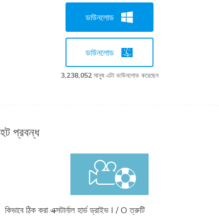
ডাউনলোড
ডাউনলোড
3,238,055
মানুষ এটা ডাউনলোড করেছেন
হট প্রবন্ধ
কিভাবে ঠিক করা এক্সটার্নাল হার্ড ড্রাইভ I / O ত্রুটি