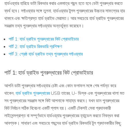
হার্ডওয়্যার হারিয়ে ডাটা রিকভার করার একমাত্র পছন্দ হতে হবে ডেটা পুনরুদ্ধার করতে
ব্যর্থ হবে। সফ্টওয়্যার সঙ্গে তুলনা, হার্ডওয়্যার টুলস পুনরুদ্ধারের উচ্চতর সাফল্যের হার
থাকবে এবং ক্ষতিগ্রস্ত হার্ড ড্রাইভ মেরামত। আর সবচেয়ে হার্ড ড্রাইভ পুনরুদ্ধারের
সরঞ্জাম তথ্য পুনরুদ্ধার সফ্টওয়্যার অন্তর্ভুক্ত করেছেন।
পার্ট 1: হার্ড ড্রাইভ পুনরুদ্ধারের কিট প্রোভাইডার
পার্ট 2: হার্ড ড্রাইভ রিকভারি প্রশিক্ষণ
পার্ট 3: শ্রেষ্ঠ হার্ড ড্রাইভ তথ্য পুনরুদ্ধার সফ্টওয়্যার
পার্ট 1: হার্ড ড্রাইভ পুনরুদ্ধারের কিট প্রোভাইডার
আপনি ডাটা পুনরুদ্ধার সফ্টওয়্যার চেষ্টা এবং কোন ফলাফল সঙ্গে শেষ পর্যন্ত করে
থাকেন,
হার্ড ড্রাইভ পুনরুদ্ধারের
USB তারের, U- ডিস্ক এবং পুনরুদ্ধারের থালা মত
সব পুনরুদ্ধারের সরঞ্জাম সঙ্গে কিট আপনাকে সাহায্য করবে। যখন ডান পুনরুদ্ধারের
কিট নির্বাচন সঠিক বিবেচনা একটি প্লাস হয়। একটি টেকসই সেবা প্রদানকারী
লাইসেন্সপ্রাপ্ত বা সম্পূর্ণভাবে হার্ডওয়্যার পুনরুদ্ধারের হ্যান্ডেল করতে নিবন্ধন করা
আবশ্যক। সাধারণ এবং সবচেয়ে পছন্দের হার্ড ড্রাইভ রিকভারি টুল প্রদানকারীর কিছু: