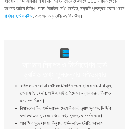
হাতিয়ার। এটা আপনার পিসির হার্ড ড্রাইভ থেকে সেইসাথে USB ড্রাইভ থেকে
আপনার হারিয়ে ভিডিও, ফটো, মিউজিক, নথি, ইমেইল, ইত্যাদি পুনরুদ্ধার করতে পারেন
বাহ্যিক হার্ড ড্রাইভ
, এবং অন্যান্য স্টোরেজ ডিভাইস।
আপনার নিরাপদ ও নির্ভরযোগ্য হার্ড
ড্রাইভ তথ্য পুনরুদ্ধার সফ্টওয়্যার
কার্যকরভাবে কোনো স্টোরেজ ডিভাইস থেকে হারিয়ে যাওয়া বা মুছে
ফেলা ফাইল, ফটো, অডিও, সঙ্গীত, ইমেইল উদ্ধার করুন, নিরাপদে
এবং সম্পূর্ণরূপে।
রিসাইকেল বিন, হার্ড ড্রাইভ, মেমোরি কার্ড, ফ্ল্যাশ ড্রাইভ, ডিজিটাল
ক্যামেরা এবং ক্যামেরা থেকে তথ্য পুনরুদ্ধার সমর্থন করে।
আকস্মিক মুছে যাওয়া, বিন্যাস, হার্ড-ড্রাইভ দুর্নীতি, ভাইরাস