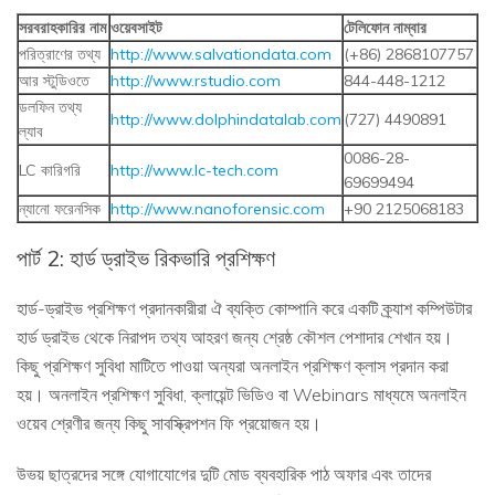
সরবরাহকারির নাম
ওয়েবসাইট
টেলিফোন নাম্বার
পরিত্রাণের তথ্য
http://www.salvationdata.com
(+86) 2868107757
আর স্টুডিওতে
http://www.rstudio.com
844-448-1212
ডলফিন তথ্য
http://www.dolphindatalab.com
(727) 4490891
ল্যাব
0086-28-
LC কারিগরি
http://www.lc-tech.com
69699494
ন্যানো ফরেনসিক
http://www.nanoforensic.com
+90 2125068183
পার্ট 2: হার্ড ড্রাইভ রিকভারি প্রশিক্ষণ
হার্ড-ড্রাইভ প্রশিক্ষণ প্রদানকারীরা ঐ ব্যক্তি কোম্পানি করে একটি ক্র্যাশ কম্পিউটার
হার্ড ড্রাইভ থেকে নিরাপদ তথ্য আহরণ জন্য শ্রেষ্ঠ কৌশল পেশাদার শেখান হয়।
কিছু প্রশিক্ষণ সুবিধা মাটিতে পাওয়া অন্যরা অনলাইন প্রশিক্ষণ ক্লাস প্রদান করা
হয়। অনলাইন প্রশিক্ষণ সুবিধা, ক্লায়েন্ট ভিডিও বা Webinars মাধ্যমে অনলাইন
ওয়েব শ্রেণীর জন্য কিছু সাবস্ক্রিপশন ফি প্রয়োজন হয়।
উভয় ছাত্রদের সঙ্গে যোগাযোগের দুটি মোড ব্যবহারিক পাঠ অফার এবং তাদের