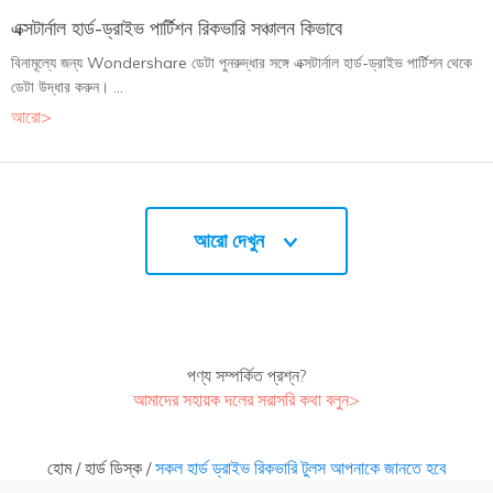
এক্সটার্নাল হার্ড-ড্রাইভ পার্টিশন রিকভারি সঞ্চালন কিভাবে
বিনামূল্যে জন্য Wondershare ডেটা পুনরুদ্ধার সঙ্গে এক্সটার্নাল হার্ড-ড্রাইভ পার্টিশন থেকে
ডেটা উদ্ধার করুন। ...
আরো>
আরো দেখুন
পণ্য সম্পর্কিত প্রশ্ন?
আমাদের সহায়ক দলের সরাসরি কথা বলুন>
হোম
/
হার্ড ডিস্ক
/
সকল হার্ড ড্রাইভ রিকভারি টুলস আপনাকে জানতে হবে