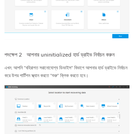
পদক্ষেপ 2
আপনার uninitialized হার্ড ড্রাইভ নির্বাচন করুন
এখন, আপনি "বহিরাগত সরানোযোগ্য ডিভাইস" বিভাগে আপনার হার্ড ড্রাইভে নির্বাচন
করে উপর পার্টিশন স্ক্যান করতে "শুরু" ক্লিক করতে হবে।