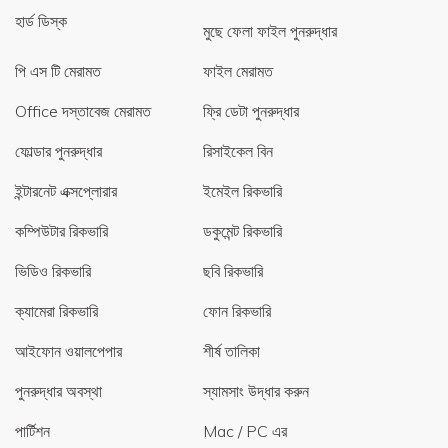
হার্ড ডিস্ক
মুছে ফেলা ফাইল পুনরুদ্ধার
পি এস টি মেরামত
ফাইল মেরামত
Office দস্তাবেজ মেরামত
ফ্রি ডেটা পুনরুদ্ধার
ফোল্ডার পুনরুদ্ধার
রিসাইকেল বিন
ইন্টারনেট এক্সপ্লোরার
ইমেইল রিকভারি
কম্পিউটার রিকভারি
ডকুমেন্ট রিকভারি
ভিডিও রিকভারি
ছবি রিকভারি
ক্যামেরা রিকভারি
ফোন রিকভারি
আইফোন ওয়ালপেপার
শীর্ষ তালিকা
পুনরুদ্ধার অবস্থা
স্যামসাং উদ্ধার করুন
পার্টিশন
Mac / PC এর