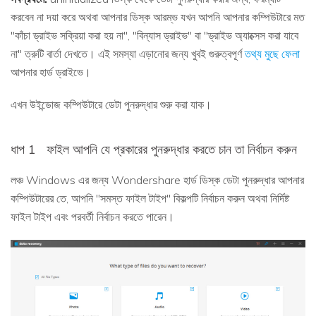
করবেন না দয়া করে অথবা আপনার ডিস্ক আরম্ভ যখন আপনি আপনার কম্পিউটারে মত
"কাঁচা ড্রাইভ সক্রিয়া করা হয় না", "বিন্যাস ড্রাইভ" বা "ড্রাইভ অ্যাক্সেস করা যাবে
না" ত্রুটি বার্তা দেখতে। এই সমস্যা এড়ানোর জন্য খুবই গুরুত্বপূর্ণ
তথ্য মুছে ফেলা
আপনার হার্ড ড্রাইভে।
এখন উইন্ডোজ কম্পিউটারে ডেটা পুনরুদ্ধার শুরু করা যাক।
ধাপ 1
ফাইল আপনি যে প্রকারের পুনরুদ্ধার করতে চান তা নির্বাচন করুন
লঞ্চ Windows এর জন্য Wondershare হার্ড ডিস্ক ডেটা পুনরুদ্ধার আপনার
কম্পিউটারের তে, আপনি "সমস্ত ফাইল টাইপ" বিকল্পটি নির্বাচন করুন অথবা নির্দিষ্ট
ফাইল টাইপ এবং পরবর্তী নির্বাচন করতে পারেন।