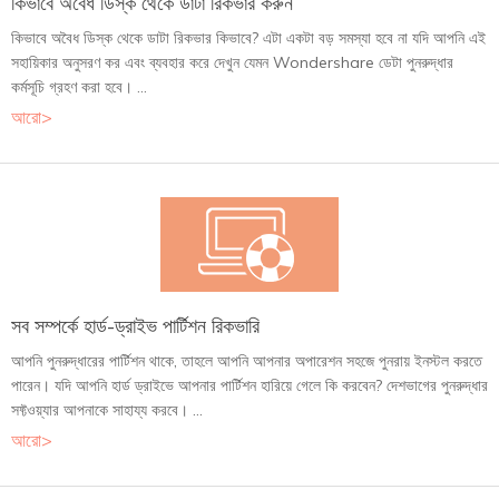
কিভাবে অবৈধ ডিস্ক থেকে ডাটা রিকভার করুন
কিভাবে অবৈধ ডিস্ক থেকে ডাটা রিকভার কিভাবে? এটা একটা বড় সমস্যা হবে না যদি আপনি এই
সহায়িকার অনুসরণ কর এবং ব্যবহার করে দেখুন যেমন Wondershare ডেটা পুনরুদ্ধার
কর্মসূচি গ্রহণ করা হবে। ...
আরো>
সব সম্পর্কে হার্ড-ড্রাইভ পার্টিশন রিকভারি
আপনি পুনরুদ্ধারের পার্টিশন থাকে, তাহলে আপনি আপনার অপারেশন সহজে পুনরায় ইনস্টল করতে
পারেন। যদি আপনি হার্ড ড্রাইভে আপনার পার্টিশন হারিয়ে গেলে কি করবেন? দেশভাগের পুনরুদ্ধার
সফ্টওয়্যার আপনাকে সাহায্য করবে। ...
আরো>