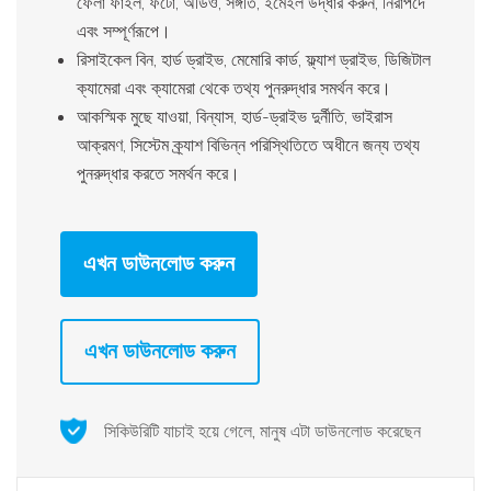
ফেলা ফাইল, ফটো, অডিও, সঙ্গীত, ইমেইল উদ্ধার করুন, নিরাপদে
এবং সম্পূর্ণরূপে।
রিসাইকেল বিন, হার্ড ড্রাইভ, মেমোরি কার্ড, ফ্ল্যাশ ড্রাইভ, ডিজিটাল
ক্যামেরা এবং ক্যামেরা থেকে তথ্য পুনরুদ্ধার সমর্থন করে।
আকস্মিক মুছে যাওয়া, বিন্যাস, হার্ড-ড্রাইভ দুর্নীতি, ভাইরাস
আক্রমণ, সিস্টেম ক্র্যাশ বিভিন্ন পরিস্থিতিতে অধীনে জন্য তথ্য
পুনরুদ্ধার করতে সমর্থন করে।
এখন ডাউনলোড করুন
এখন ডাউনলোড করুন
সিকিউরিটি যাচাই হয়ে গেলে, মানুষ এটা ডাউনলোড করেছেন