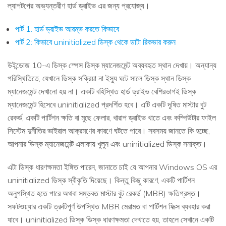
ল্যাপটপের অভ্যন্তরীণ হার্ড ড্রাইভ এর জন্য প্রযোজ্য।
পার্ট 1: হার্ড ড্রাইভ আরম্ভ করতে কিভাবে
পার্ট 2: কিভাবে uninitialized ডিস্ক থেকে ডাটা রিকভার করুন
উইন্ডোজ 10-এ ডিস্ক স্পেস ডিস্ক ম্যানেজমেন্ট অব্যবহৃত স্থান দেখায়। অন্যান্য
পরিস্থিতিতে, যেখানে ডিস্ক সক্রিয়া না ইস্যু ঘটে সালে ডিস্ক স্থান ডিস্ক
ম্যানেজমেন্ট দেখানো হয় না। একটি বহিস্থিত হার্ড ড্রাইভ বেশিরভাগই ডিস্ক
ম্যানেজমেন্ট হিসেবে uninitialized প্রদর্শিত হবে। এটি একটি দূষিত মাস্টার বুট
রেকর্ড, একটি পার্টিশন ক্ষতি বা মুছে ফেলার, খারাপ ড্রাইভ খাতে এবং কম্পিউটার ফাইল
সিস্টেম দুর্নীতির ভাইরাল আক্রমণের কারণে ঘটতে পারে। সবসময় জানতে কি হচ্ছে,
আপনার ডিস্ক ম্যানেজমেন্ট এলাকায় খুলুন এবং uninitialized ডিস্ক সনাক্ত।
এটা ডিস্ক ধারণক্ষমতা ইঙ্গিত পারেন, জানাতে চাই যে আপনার Windows OS এর
uninitialized ডিস্ক স্বীকৃতি দিয়েছে। কিন্তু কিছু কারণে, একটি পার্টিশন
অনুপস্থিত হতে পারে অথবা সম্ভবত মাস্টার বুট রেকর্ড (MBR) ক্ষতিগ্রস্ত।
সফটওয়্যার একটি ত্রুটিপূর্ণ উপস্থিত MBR মেরামত বা পার্টিশন ফিক্স ব্যবহার করা
যাবে। uninitialized ডিস্ক ডিস্ক ধারণক্ষমতা দেখাতে হয়, তাহলে সেখানে একটি