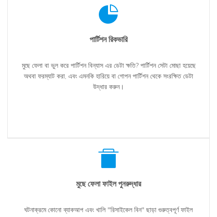
পার্টিশন রিকভারি
মুছে ফেলা বা ভুল করে পার্টিশন বিন্যাস এর ডেটা ক্ষতি? পার্টিশন সেটা মোছা হয়েছে
অথবা ফরম্যাট করা, এবং এমনকি হারিয়ে বা গোপন পার্টিশন থেকে সংরক্ষিত ডেটা
উদ্ধার করুন।
মুছে ফেলা ফাইল পুনরুদ্ধার
ঘটনাক্রমে কোনো ব্যাকআপ এবং খালি "রিসাইকেল বিন" ছাড়া গুরুত্বপূর্ণ ফাইল