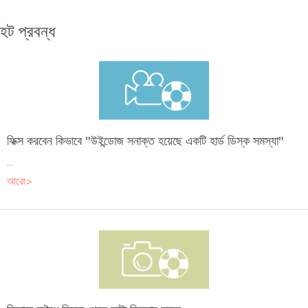
হট প্রবন্ধ
ফিক্স করবেন কিভাবে "উইন্ডোজ সনাক্ত হয়েছে একটি হার্ড ডিস্ক সমস্যা"
...
আরো>