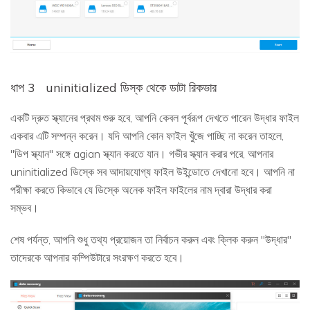
ধাপ 3
uninitialized ডিস্ক থেকে ডাটা রিকভার
একটি দ্রুত স্ক্যানের প্রথম শুরু হবে, আপনি কেবল পূর্বরূপ দেখতে পারেন উদ্ধার ফাইল
একবার এটি সম্পন্ন করেন। যদি আপনি কোন ফাইল খুঁজে পাচ্ছি না করেন তাহলে,
"ডিপ স্ক্যান" সঙ্গে agian স্ক্যান করতে যান। গভীর স্ক্যান করার পরে, আপনার
uninitialized ডিস্কে সব আদায়যোগ্য ফাইল উইন্ডোতে দেখানো হবে। আপনি না
পরীক্ষা করতে কিভাবে যে ডিস্কে অনেক ফাইল ফাইলের নাম দ্বারা উদ্ধার করা
সম্ভব।
শেষ পর্যন্ত, আপনি শুধু তথ্য প্রয়োজন তা নির্বাচন করুন এবং ক্লিক করুন "উদ্ধার"
তাদেরকে আপনার কম্পিউটারে সংরক্ষণ করতে হবে।