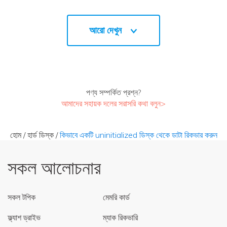
আরো দেখুন
পণ্য সম্পর্কিত প্রশ্ন?
আমাদের সহায়ক দলের সরাসরি কথা বলুন>
হোম
/
হার্ড ডিস্ক
/
কিভাবে একটি uninitialized ডিস্ক থেকে ডাটা রিকভার করুন
সকল আলোচনার
সকল টপিক
মেমরি কার্ড
ফ্ল্যাশ ড্রাইভ
ম্যাক রিকভারি