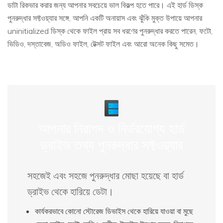
ডাটা রিকভার করার জন্য আপনার সবচেয়ে ভাল বিকল্প হতে পারে। এই হার্ড ডিস্ক
পুনরুদ্ধার সফ্টওয়্যার সঙ্গে, আপনি একটি অনায়াস এবং ঝুঁকি মুক্ত উপায়ে আপনার
uninitialized ডিস্ক থেকে ফাইল প্রায় সব ধরণের পুনরুদ্ধার করতে পারেন, ফটো,
ভিডিও, দস্তাবেজ, অডিও ফাইল, টেক্সট ফাইল এবং আরো অনেক কিছু সমেত।
আপনার নিরাপদ ও নির্ভরযোগ্য হার্ড
ড্রাইভ তথ্য পুনরুদ্ধার সফ্টওয়্যার
সহজেই এবং সহজে পুনরুদ্ধার মোছা হয়েছে বা হার্ড
ড্রাইভ থেকে হারিয়ে ডেটা।
কার্যকরভাবে কোনো স্টোরেজ ডিভাইস থেকে হারিয়ে যাওয়া বা মুছে