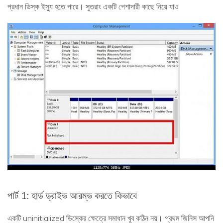
প্রধান ডিস্ক ইস্যু হতে পারে। সুতরাং একটি পেশাদারী কাছে নিয়ে যাও
পার্ট 1: হার্ড ড্রাইভ আরম্ভ করতে কিভাবে
একটি uninitialized ডিস্কের ক্ষেত্রে সমাধান খুব কঠিন নয়। প্রথম জিনিস আপনি