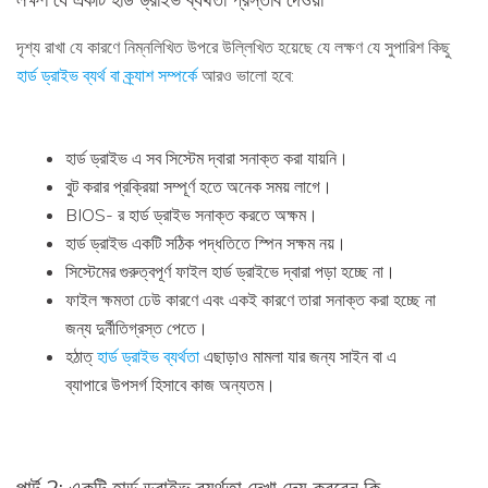
দৃশ্য রাখা যে কারণে নিম্নলিখিত উপরে উল্লিখিত হয়েছে যে লক্ষণ যে সুপারিশ কিছু
হার্ড ড্রাইভ ব্যর্থ বা ক্র্যাশ সম্পর্কে
আরও ভালো হবে:
হার্ড ড্রাইভ এ সব সিস্টেম দ্বারা সনাক্ত করা যায়নি।
বুট করার প্রক্রিয়া সম্পূর্ণ হতে অনেক সময় লাগে।
BIOS- র হার্ড ড্রাইভ সনাক্ত করতে অক্ষম।
হার্ড ড্রাইভ একটি সঠিক পদ্ধতিতে স্পিন সক্ষম নয়।
সিস্টেমের গুরুত্বপূর্ণ ফাইল হার্ড ড্রাইভে দ্বারা পড়া হচ্ছে না।
ফাইল ক্ষমতা ঢেউ কারণে এবং একই কারণে তারা সনাক্ত করা হচ্ছে না
জন্য দুর্নীতিগ্রস্ত পেতে।
হঠাত্
হার্ড ড্রাইভ ব্যর্থতা
এছাড়াও মামলা যার জন্য সাইন বা এ
ব্যাপারে উপসর্গ হিসাবে কাজ অন্যতম।
পার্ট 2: একটি হার্ড ড্রাইভ ব্যর্থতা দেখা দেয় করবেন কি