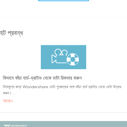
হট প্রবন্ধ
কিভাবে কাঁচা হার্ড-ড্রাইভ থেকে ডাটা রিকভার করুন
বিনামূল্যে জন্য Wondershare ডেটা পুনরুদ্ধার সঙ্গে কাঁচা হার্ড ড্রাইভ থেকে ডেটা উদ্ধার
করুন। ...
আরো>