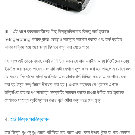
III। এই ধাপে ব্যবহারকারীদের কিছু কিম্ভুতকিমাকার কিন্তু হার্ড ড্রাইভ
refrigerating কয়েক ঘন্টার এছাড়াও সমস্যার সমাধান করতে এবং হার্ড ড্রাইভ
আবার সক্রিয় হয়ে ওঠে জন্য হিসাবে গণ্য করা যেতে পারে।
এছাড়াও এই থেকে ব্যবহারকারীরা নিশ্চিত করুন যে হার্ড ড্রাইভ অন্য সিস্টেমের মধ্যে
ইনস্টল করা করতে পারেন এবং যদি এটা সেখানে সূক্ষ্ম কাজ করা হয় তাহলে এর মানে হল
যে সমস্যা সিস্টেমের সাথে অবস্থিত এবং মাদারবোর্ড নিশ্চিত করতে এ ব্যাপারে চেক
করা হয় ইস্যু সম্পূর্ণভাবে মীমাংসা করা হয়। এখানে কহতব্য যে প্রসেস এখানে
উল্লিখিত তারপর পূর্ণ সাহায্যে সমস্যাটির সমাধান করতে চাওয়া উচিত হার্ড ড্রাইভ
পেশাগত সাহায্য প্রতিস্থাপন করার পূর্বে ধোঁয়া বন্ধ করে দেন মূল্য।
4.
হার্ড ডিস্ক প্রতিস্থাপন
হার্ড ডিস্ক পুঙ্খানুপুঙ্খভাবে পরীক্ষিত হয়ে থাকে এবং কোন উপায় খুঁজে যা পরে চোকান