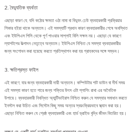
2. বৈদ্যুতিক ব্যর্থতা
এছাড়া কারণ যে, যদি কঠোর ক্ষমতা ওঠা নামা বা বিদ্যুৎ ঢেউ ব্যবহারকারী প্রক্রিয়ার
শিকার হইয়া থাকে অন্যতম। এই সমস্যাটি প্রধান কারণ ব্যবহারকারীর শেষে অবস্থিত
এবং ইউপিএস পিসি থেকে পূর্ণ পাওয়ার সাপ্লাই বিলি সক্ষম নয়। এছাড়া যে কারণে
ল্যাপটপের উত্পাদন নেতৃত্বে অন্যতম। ইউপিএস নিশ্চিত যে সমস্যা ব্যবহারকারীর
জন্য সংশোধন করা হয়েছে করতে প্রতিস্থাপন করা হয় গ্রাহকদের সঙ্গে সম্ভব।
3. ক্ষতিগ্রস্ত ফাইল
এই কারণে, যার জন্য ব্যবহারকারী দায়ী অন্যতম। কম্পিউটার শাট ডাউন বা দীর্ঘ সময়
এই সমস্যা কারণ হতে পারে জন্য শক্তির উৎস এটা প্লাগিং রাখা এর অনৈতিক
উপায়ে। ব্যবহারকারী নিবন্ধিত অ্যান্টিভাইরাস নিশ্চিত করুন যে সমস্যার সমাধান করতে
ইনস্টল করা উচিত এবং সিস্টেম কিছু সময় অন্তর স্বয়ংক্রিয়ভাবে স্ক্যান করা হয়।
এছাড়া নিশ্চিত করুন যে শ্রেষ্ঠ ব্যবহারকারী এবং হার্ড ড্রাইভ বৃদ্ধি জীবন বিতরিত হয়।
লক্ষণ যে একটি হার্ড ড্রাইভ ব্যর্থতা প্রস্তাব দেওয়া