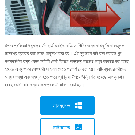
উপরে প্রক্রিয়া শুধুমাত্র যদি হার্ড ড্রাইভ বাড়িতে পিসির জন্য বা শুধু বিনোদনমূলক
উদ্দেশ্যে ব্যবহার করা হচ্ছে অনুসরণ করা হয়। এটা দৃঢ়ভাবে যদি হার্ড ড্রাইভ খুব
সংবেদনশীল তথ্য যেমন আইনি বেশী হিসাবে অন্যান্য কাজের জন্য ব্যবহার করা হচ্ছে
হয়েছে এ ব্যাপারে পেশাদারী সাহায্য পেতে পরামর্শ দেওয়া হয়। এটি ব্যবহারকারীদের
জন্য সমস্যা এবং সমস্যা হতে পারে প্রক্রিয়া উপরে উল্লিখিত হয়েছে অপব্যবহার
ব্যবহারকারী, যার জন্য একমাত্র দায়ী কারণে ব্যর্থ হয়।
ডাউনলোড
ডাউনলোড