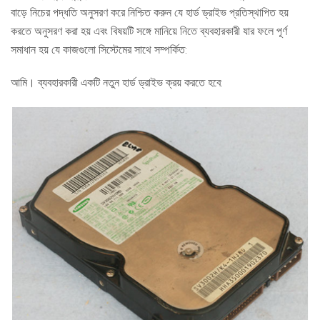
বাড়ে নিচের পদ্ধতি অনুসরণ করে নিশ্চিত করুন যে হার্ড ড্রাইভ প্রতিস্থাপিত হয়
করতে অনুসরণ করা হয় এবং বিষয়টি সঙ্গে মানিয়ে নিতে ব্যবহারকারী যার ফলে পূর্ণ
সমাধান হয় যে কাজগুলো সিস্টেমের সাথে সম্পর্কিত:
আমি। ব্যবহারকারী একটি নতুন হার্ড ড্রাইভ ক্রয় করতে হবে: