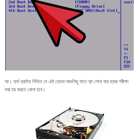
আ। হার্ড ড্রাইভ নিশ্চিত যে এটা হেডার আগুপিছু যাতে শব্দ শোনা যায় দ্বারা পরীক্ষা
করা হয় করতে খোলা হবে।