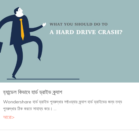
হ্যান্ডেল কিভাবে হার্ড ড্রাইভ ক্র্যাশ
Wondershare হার্ড ড্রাইভ পুনরুদ্ধার সফ্টওয়্যার ক্র্যাশ হার্ড ড্রাইভের জন্য তথ্য
পুনরুদ্ধার ঠিক করতে সাহায্য করে। ...
আরো>