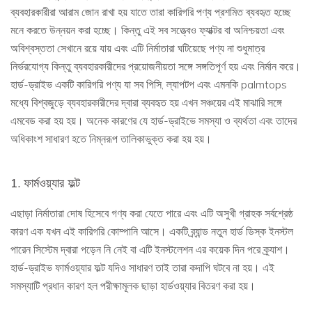
ব্যবহারকারীরা আরাম জোন রাখা হয় যাতে তারা কারিগরি পণ্য প্রশমিত ব্যবহৃত হচ্ছে
মনে করতে উন্নয়ন করা হচ্ছে। কিন্তু এই সব সত্ত্বেও ফ্যাক্টর বা অনিশ্চয়তা এবং
অবিশ্বস্ততা সেখানে রয়ে যায় এবং এটি নির্মাতারা ঘটিয়েছে পণ্য না শুধুমাত্র
নির্ভরযোগ্য কিন্তু ব্যবহারকারীদের প্রয়োজনীয়তা সঙ্গে সঙ্গতিপূর্ণ হয় এবং নির্মান করে।
হার্ড-ড্রাইভ একটি কারিগরি পণ্য যা সব পিসি, ল্যাপটপ এবং এমনকি palmtops
মধ্যে বিশ্বজুড়ে ব্যবহারকারীদের দ্বারা ব্যবহৃত হয় এখন সঞ্চয়ের এই মাঝারি সঙ্গে
এমবেড করা হয় হয়। অনেক কারণের যে হার্ড-ড্রাইভে সমস্যা ও ব্যর্থতা এবং তাদের
অধিকাংশ সাধারণ হতে নিম্নরূপ তালিকাভুক্ত করা হয় হয়।
1. ফার্মওয়্যার ফল্ট
এছাড়া নির্মাতারা দোষ হিসেবে গণ্য করা যেতে পারে এবং এটি অসুখী গ্রাহক সর্বশ্রেষ্ঠ
কারণ এক যখন এই কারিগরি কোম্পানি আসে। একটি ব্র্যান্ড নতুন হার্ড ডিস্ক ইনস্টল
পারেন সিস্টেম দ্বারা পড়েন নি নেই বা এটি ইনস্টলেশন এর কয়েক দিন পরে ক্র্যাশ।
হার্ড-ড্রাইভ ফার্মওয়্যার ফল্ট যদিও সাধারণ তাই তারা কদাপি ঘটবে না হয়। এই
সমস্যাটি প্রধান কারণ হল পরীক্ষামূলক ছাড়া হার্ডওয়্যার বিতরণ করা হয়।