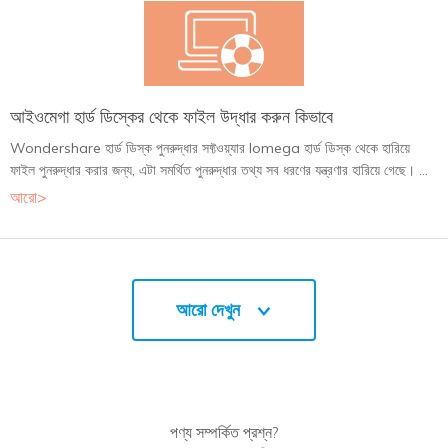
আইওমেগা হার্ড ডিস্কের থেকে ফাইল উদ্ধার করুন কিভাবে
Wondershare হার্ড ডিস্ক পুনরুদ্ধার সফ্টওয়্যার lomega হার্ড ডিস্ক থেকে হারিয়ে
ফাইল পুনরুদ্ধার করার জন্য, এটা সমর্থিত পুনরুদ্ধার তথ্য সব ধরণের যন্ত্রণার হারিয়ে গেছে। ...
আরো>
আরো দেখুন
পণ্য সম্পর্কিত প্রশ্ন?