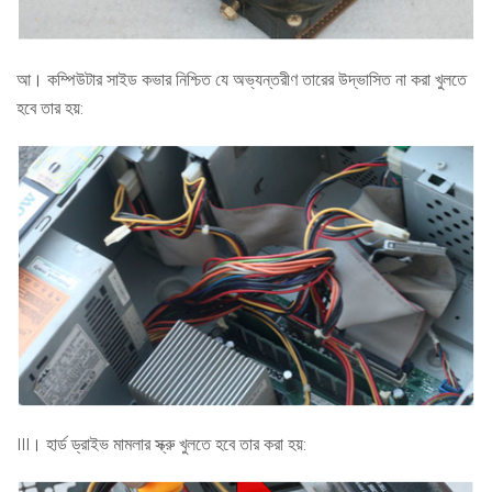
আ। কম্পিউটার সাইড কভার নিশ্চিত যে অভ্যন্তরীণ তারের উদ্ভাসিত না করা খুলতে
হবে তার হয়:
III। হার্ড ড্রাইভ মামলার স্ক্রু খুলতে হবে তার করা হয়: