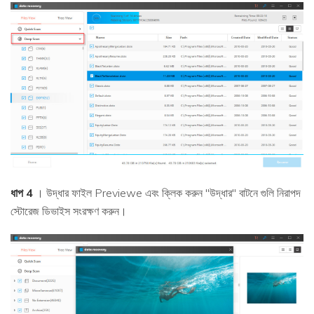
ধাপ 4
। উদ্ধার ফাইল Previewe এবং ক্লিক করুন "উদ্ধার" বাটনে গুলি নিরাপদ
স্টোরেজ ডিভাইস সংরক্ষণ করুন।