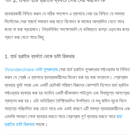
ব্যবহারকারী নিশ্চিত করুন যে সঠিক পদক্ষেপ এ ব্যাপারে নেয়া হয় নিশ্চিত যে সমস্যা
সিস্টেমের সেরা স্বার্থে সমাধান করা যাতে বিনোদন বা কাজের আস্বাদিত যেতে পারে
জন্য না করা প্রয়োজন। নিম্নলিখিত পদক্ষেপগুলি যে ভবিষ্যতে ঝগড়া এড়ানোর জন্য
গ্রহণ করা যেতে পারে কিছু:
1. হার্ড ড্রাইভ ব্যর্থতা থেকে ডাটা রিকভার
Wondershare ডেটা পুনরুদ্ধার
সেরা হার্ড ড্রাইভ পুনরুদ্ধার সফ্টওয়্যার যা নিশ্চিত
করুন যে শ্রেষ্ঠ এ ব্যাপারে ব্যবহারকারীদের বিতরণ করা হয় করা অন্যতম। প্রোগ্রাম
ব্যবহার খুবই সহজ এবং একটি ছোটখাট পরিমাণ বিরুদ্ধে কোম্পানি হিসেবে হার্ড ড্রাইভ
সফ্টওয়্যার ব্যবহার করা হয় যতদিন একটি জীবনকাল লাইসেন্স এবং বিনামূল্যে আপগ্রেড
প্রস্তাব করা হয়। এটা অতিরিক্ত বৈশিষ্ট্যগুলিও উপস্থিত যে শুধু মাউস সূচক নিলে
সাহায্যে পরিচালিত করা যেতে পারে এবং একই কারণে এটি সমস্ত ব্যবহারকারীদের এবং
এমনকি সাধারণ লোক ব্যবহার করতে পারে প্রোগ্রাম পূর্ণ ব্যবহার করতে পারে
হার্ড
ড্রাইভ ডাটা রিকভার
সহজে।