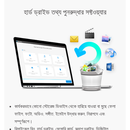
হার্ড ড্রাইভ তথ্য পুনরুদ্ধার সফ্টওয়্যার
কার্যকরভাবে কোনো স্টোরেজ ডিভাইস থেকে হারিয়ে যাওয়া বা মুছে ফেলা
ফাইল, ফটো, অডিও, সঙ্গীত, ইমেইল উদ্ধার করুন, নিরাপদে এবং
সম্পূর্ণরূপে।
রিসাইকেল বিন, হার্ড ড্রাইভ, মেমোরি কার্ড, ফ্ল্যাশ ড্রাইভ, ডিজিটাল