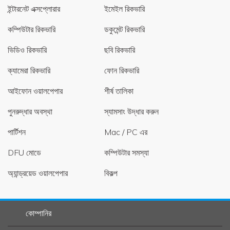
ইন্টারনেট এক্সপ্লোরার
ইমেইল রিকভারি
কম্পিউটার রিকভারি
ডকুমেন্ট রিকভারি
ভিডিও রিকভারি
ছবি রিকভারি
ক্যামেরা রিকভারি
ফোন রিকভারি
আইফোন ওয়ালপেপার
শীর্ষ তালিকা
পুনরুদ্ধার অবস্থা
স্যামসাং উদ্ধার করুন
পার্টিশন
Mac / PC এর
DFU মোডে
কম্পিউটার সমস্যা
অ্যান্ড্রয়েড ওয়ালপেপার
বিকল্প
কোম্পানির