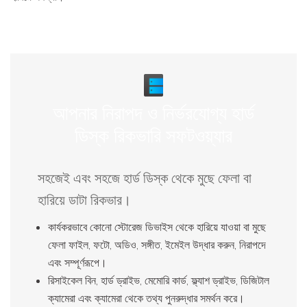
আপনার নিরাপদ ও নির্ভরযোগ্য হার্ড
ডিস্ক রিকভারি সফটওয়্যার
সহজেই এবং সহজে হার্ড ডিস্ক থেকে মুছে ফেলা বা
হারিয়ে ডাটা রিকভার।
কার্যকরভাবে কোনো স্টোরেজ ডিভাইস থেকে হারিয়ে যাওয়া বা মুছে
ফেলা ফাইল, ফটো, অডিও, সঙ্গীত, ইমেইল উদ্ধার করুন, নিরাপদে
এবং সম্পূর্ণরূপে।
রিসাইকেল বিন, হার্ড ড্রাইভ, মেমোরি কার্ড, ফ্ল্যাশ ড্রাইভ, ডিজিটাল
ক্যামেরা এবং ক্যামেরা থেকে তথ্য পুনরুদ্ধার সমর্থন করে।