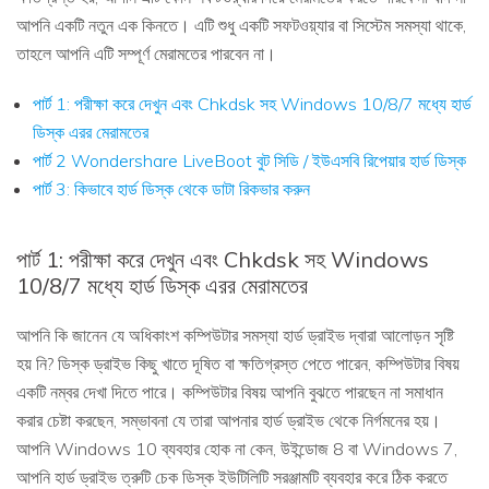
আপনি একটি নতুন এক কিনতে। এটি শুধু একটি সফটওয়্যার বা সিস্টেম সমস্যা থাকে,
তাহলে আপনি এটি সম্পূর্ণ মেরামতের পারবেন না।
পার্ট 1: পরীক্ষা করে দেখুন এবং Chkdsk সহ Windows 10/8/7 মধ্যে হার্ড
ডিস্ক এরর মেরামতের
পার্ট 2 Wondershare LiveBoot বুট সিডি / ইউএসবি রিপেয়ার হার্ড ডিস্ক
পার্ট 3: কিভাবে হার্ড ডিস্ক থেকে ডাটা রিকভার করুন
পার্ট 1: পরীক্ষা করে দেখুন এবং Chkdsk সহ Windows
10/8/7 মধ্যে হার্ড ডিস্ক এরর মেরামতের
আপনি কি জানেন যে অধিকাংশ কম্পিউটার সমস্যা হার্ড ড্রাইভ দ্বারা আলোড়ন সৃষ্টি
হয় নি? ডিস্ক ড্রাইভ কিছু খাতে দূষিত বা ক্ষতিগ্রস্ত পেতে পারেন, কম্পিউটার বিষয়
একটি নম্বর দেখা দিতে পারে। কম্পিউটার বিষয় আপনি বুঝতে পারছেন না সমাধান
করার চেষ্টা করছেন, সম্ভাবনা যে তারা আপনার হার্ড ড্রাইভ থেকে নির্গমনের হয়।
আপনি Windows 10 ব্যবহার হোক না কেন, উইন্ডোজ 8 বা Windows 7,
আপনি হার্ড ড্রাইভ ত্রুটি চেক ডিস্ক ইউটিলিটি সরঞ্জামটি ব্যবহার করে ঠিক করতে