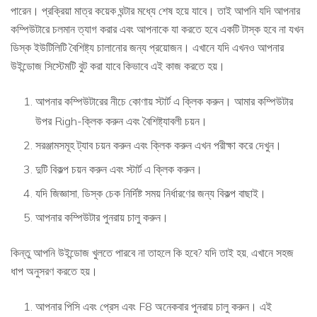
পারেন। প্রক্রিয়া মাত্র কয়েক ঘন্টার মধ্যে শেষ হয়ে যাবে। তাই আপনি যদি আপনার
কম্পিউটারে চলমান ত্যাগ করার এবং আপনাকে যা করতে হবে একটি টাস্ক হবে না যখন
ডিস্ক ইউটিলিটি বৈশিষ্ট্য চালানোর জন্য প্রয়োজন। এখানে যদি এখনও আপনার
উইন্ডোজ সিস্টেমটি বুট করা যাবে কিভাবে এই কাজ করতে হয়।
আপনার কম্পিউটারের নীচে কোণায় স্টার্ট এ ক্লিক করুন। আমার কম্পিউটার
উপর Righ-ক্লিক করুন এবং বৈশিষ্ট্যাবলী চয়ন।
সরঞ্জামসমূহ ট্যাব চয়ন করুন এবং ক্লিক করুন এখন পরীক্ষা করে দেখুন।
দুটি বিকল্প চয়ন করুন এবং স্টার্ট এ ক্লিক করুন।
যদি জিজ্ঞাসা, ডিস্ক চেক নির্দিষ্ট সময় নির্ধারণের জন্য বিকল্প বাছাই।
আপনার কম্পিউটার পুনরায় চালু করুন।
কিন্তু আপনি উইন্ডোজ খুলতে পারবে না তাহলে কি হবে? যদি তাই হয়, এখানে সহজ
ধাপ অনুসরণ করতে হয়।
আপনার পিসি এবং প্রেস এবং F8 অনেকবার পুনরায় চালু করুন। এই