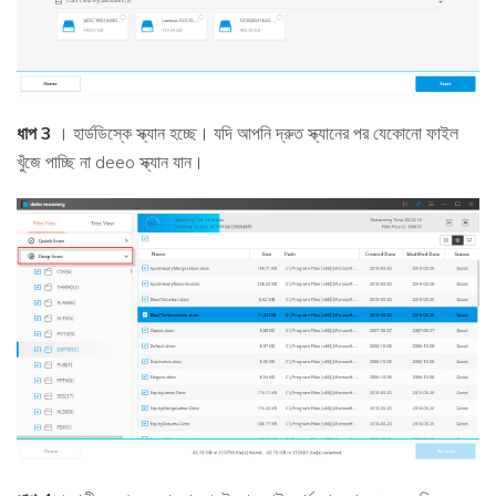
ধাপ 3
। হার্ডডিস্কে স্ক্যান হচ্ছে। যদি আপনি দ্রুত স্ক্যানের পর যেকোনো ফাইল
খুঁজে পাচ্ছি না deeo স্ক্যান যান।