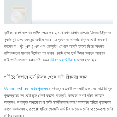
দ্রষ্টব্য: কারণ আপনার ফাইল সঞ্চয় করা হবে না যখন আপনি আপনার নিজের উইন্ডোজ
স্যুইচ বুট এনভায়রনমেন্ট অধীনে আছে, ডেস্কটপ এ আপনার উদ্ধার ডেটা সংরক্ষণ
করবেন না। বুট (এক্স :) এক এবং ডেস্কটপ যেখানে আপনি তাদের ফিরে আপনার
কম্পিউটারের সাধারণ সিস্টেমে পর হারান, একটি ছাড়া হার্ড ডিস্ক ড্রাইভ আপনার
ফাইলগুলি সংরক্ষণ করার চেষ্টা করুন
বহিরাগত হার্ড ডিস্ক
ভালো হতে হবে।
পার্ট 3: কিভাবে হার্ড ডিস্ক থেকে ডাটা রিকভার করুন
Wondershare তথ্য পুনরুদ্ধার
সফ্টওয়্যার একটি পেশাদারী এবং সেরা হার্ড ডিস্ক
পুনরুদ্ধারের সব ডেটা মুছে ফেলা দুর্ঘটনা, ফরম্যাট, দুর্লভতা অথবা কাঁচা, ভাইরাস
আক্রমণ, অপ্রকৃত অপারেশন বা ক্ষতি হার্ডডিস্কের কারণে সমস্যার হারিয়ে পুনরুদ্ধার
করতে সফটওয়্যার, ect.It হারিয়ে মেরামতি হার্ড ডিস্ক থেকে ডেটা recovers ডেটা
হারিয়ে সমস্যা।