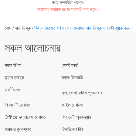
পণ্য সম্পর্কিত প্রশ্ন?
আমাদের সহায়ক দলের সরাসরি কথা বলুন>
হোম
/
হার্ড ডিস্ক
/
ডিস্ক মেরামত সফ্টওয়্যার: মেরামত হার্ড ডিস্ক ও ডেটা ব্যাক করুন
সকল আলোচনার
সকল টপিক
মেমরি কার্ড
ফ্ল্যাশ ড্রাইভ
ম্যাক রিকভারি
হার্ড ডিস্ক
মুছে ফেলা ফাইল পুনরুদ্ধার
পি এস টি মেরামত
ফাইল মেরামত
Office দস্তাবেজ মেরামত
ফ্রি ডেটা পুনরুদ্ধার
ফোল্ডার পুনরুদ্ধার
রিসাইকেল বিন