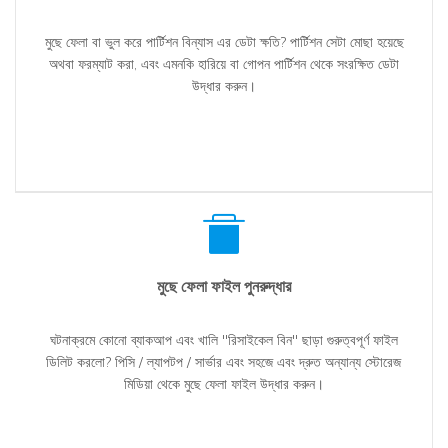
মুছে ফেলা বা ভুল করে পার্টিশন বিন্যাস এর ডেটা ক্ষতি? পার্টিশন সেটা মোছা হয়েছে
অথবা ফরম্যাট করা, এবং এমনকি হারিয়ে বা গোপন পার্টিশন থেকে সংরক্ষিত ডেটা
উদ্ধার করুন।
মুছে ফেলা ফাইল পুনরুদ্ধার
ঘটনাক্রমে কোনো ব্যাকআপ এবং খালি "রিসাইকেল বিন" ছাড়া গুরুত্বপূর্ণ ফাইল
ডিলিট করলো? পিসি / ল্যাপটপ / সার্ভার এবং সহজে এবং দ্রুত অন্যান্য স্টোরেজ
মিডিয়া থেকে মুছে ফেলা ফাইল উদ্ধার করুন।