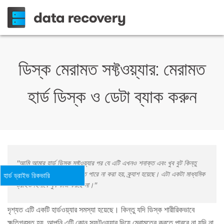
ডিস্ক মেরামত সফ্টওয়্যার: মেরামত
হার্ড ডিস্ক ও ডেটা ব্যাক করুন
"আমি আমার হার্ড ডিস্ক সফ্টওয়্যার পর যে এটি এখনও শনাক্ত এবং খুব বুট কিন্তু
স্বাগতম স্ক্রীন চালু পর্যন্ত যেতে পারে না করা হয়, ক্র্যাশ হয়েছে। এটা একটা মাধ্যমিক
হার্ড ড্রাইভ রিকভারি
ড্রাইভ হিসাবে খুব কাজ করছে না।"
দৃশ্যত এটি একটি হার্ডওয়্যার সমস্যা হয়েছে। কিন্তু যদি ডিস্ক শারীরিকভাবে
ক্ষতিগ্রস্ত হয়, আপনি এটি কোন সফটওয়্যার দিয়ে মেরামতের করতে পারবে না যদি না