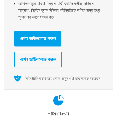
আকস্মিক মুছে যাওয়া, বিন্যাস, হার্ড-ড্রাইভ দুর্নীতি, ভাইরাস
আক্রমণ, সিস্টেম ক্র্যাশ বিভিন্ন পরিস্থিতিতে অধীনে জন্য তথ্য
পুনরুদ্ধার করতে সমর্থন করে।
এখন ডাউনলোড করুন
এখন ডাউনলোড করুন
সিকিউরিটি যাচাই হয়ে গেলে, মানুষ এটা ডাউনলোড করেছেন
পার্টিশন রিকভারি