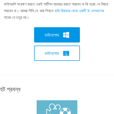
ফাইলগুলি সংরক্ষণ করতে একই পার্টিশন ব্যবহার করতে পারবেন না কি হচ্ছে সে বিষয়ে
পারবেন না। আমরা শিখি যে, করা শিখতে
ডাটা রিকভার থেকে একটি 'র' দেশভাগের
পারেন যে চতুর নয়।
ডাউনলোড
ডাউনলোড
হট প্রবন্ধ