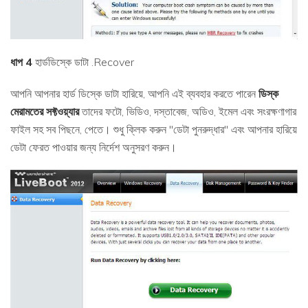
ধাপ 4
হার্ডডিস্কে ডাটা .Recover
আপনি আপনার হার্ড ডিস্কে ডাটা হারিয়ে, আপনি এই ব্যবহার করতে পারেন
ডিস্ক
মেরামতের সফ্টওয়্যার
তাদের ফটো, ভিডিও, দস্তাবেজ, অডিও, ইমেল এবং সংরক্ষণাগার
ফাইল সহ সব পিছনে, পেতে। শুধু ক্লিক করুন "ডেটা পুনরুদ্ধার" এবং আপনার হারিয়ে
ডেটা ফেরত পাওয়ার জন্য নির্দেশ অনুসরণ করুন।